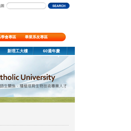
地圖
系學會專區
畢業系友專區
新理工大樓
60週年慶