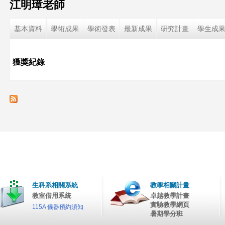
江明璋老師
這
基本資料
學術成果
學術發表
最新成果
研究計畫
學生成
裡
獲獎紀錄
生科系相關系統
教學相關計畫
教室借用系統
卓越教學計畫
實驗教學網頁
115A 儀器預約須知
暑期學分班