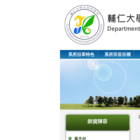
系所沿革特色
系所宗旨目標
師資陣容
系主任