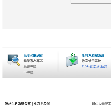
系友相關網頁
生科系相關系統
畢業系友專區
教室借用系統
臉書專區
115A 儀器預約須知
IG專區
連絡生科系辦公室
｜
生科系位置
輔仁大學理工學院