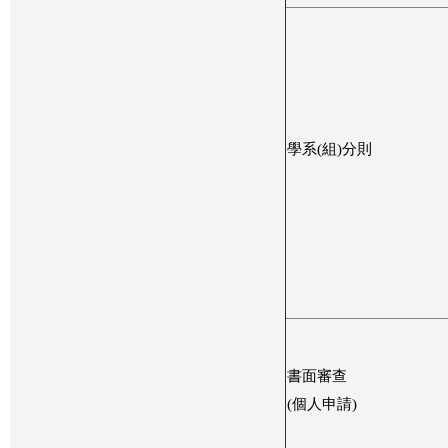
學系(組)分則
書面審查
(個人申請)