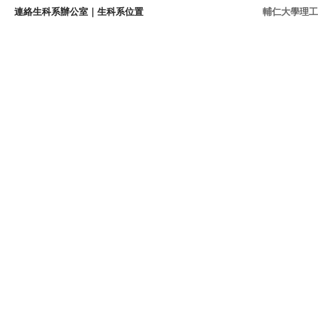
連絡生科系辦公室
｜
生科系位置
輔仁大學理工學院