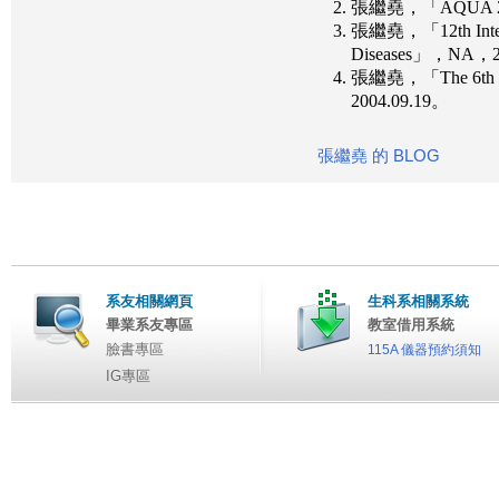
張繼堯，「AQUA 20
張繼堯，「12th Internat
Diseases」，NA，2
張繼堯，「The 6th Inte
2004.09.19。
張繼堯 的 BLOG
系友相關網頁
生科系相關系統
畢業系友專區
教室借用系統
臉書專區
115A 儀器預約須知
IG專區