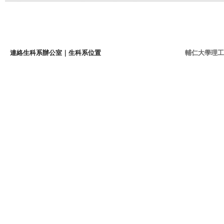
連絡生科系辦公室
｜
生科系位置
輔仁大學理工學院