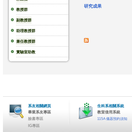
研究成果
這
教授群
副教授群
裡
頁
助理教授群
面
兼任教授群
實驗室助教
系友相關網頁
生科系相關系統
畢業系友專區
教室借用系統
臉書專區
115A 儀器預約須知
IG專區