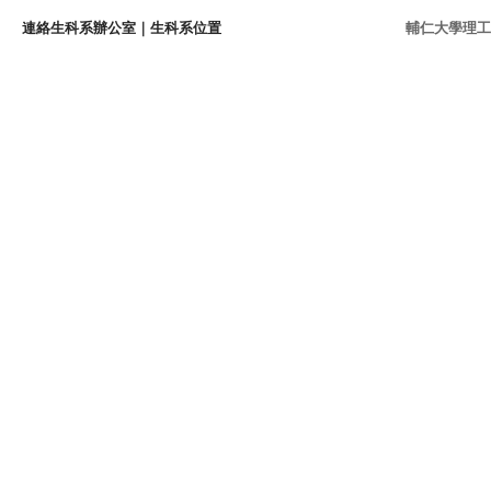
連絡生科系辦公室
｜
生科系位置
輔仁大學理工學院