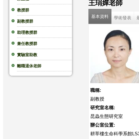
王琄嬋老師
這
教授群
基本資料
學術發表
副教授群
裡
助理教授群
兼任教授群
實驗室助教
離職退休老師
職稱:
副教授
研究室名稱:
昆蟲生態研究室
辦公室位置:
耕莘樓生命科學系館LS3