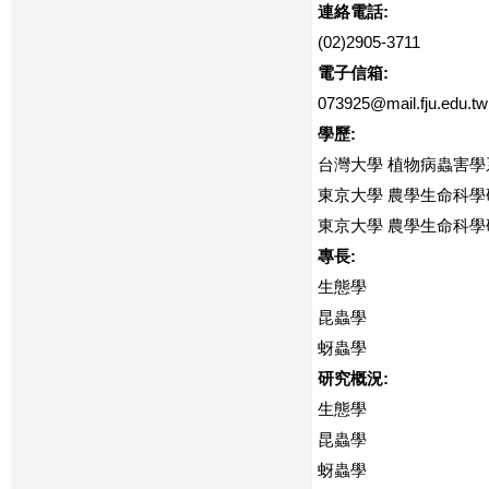
連絡電話:
(02)2905-3711
電子信箱:
073925@mail.fju.edu.tw
學歷:
台灣大學 植物病蟲害學
東京大學 農學生命科學
東京大學 農學生命科學
專長:
生態學
昆蟲學
蚜蟲學
研究概況:
生態學
昆蟲學
蚜蟲學