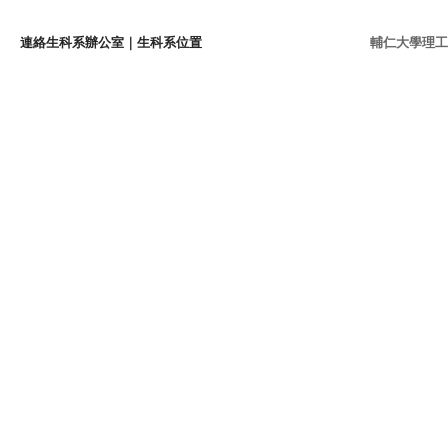
連絡生科系辦公室
｜
生科系位置
輔仁大學理工學院