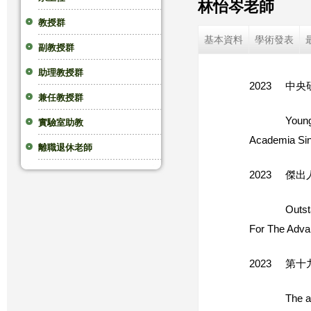
林怡岑老師
這
教授群
基本資料
學術發表
副教授群
裡
助理教授群
2023 中
兼任教授群
Young Schol
實驗室助教
Academia Sin
離職退休老師
2023 傑
Outstanding
For The Adva
2023 第
The awardee