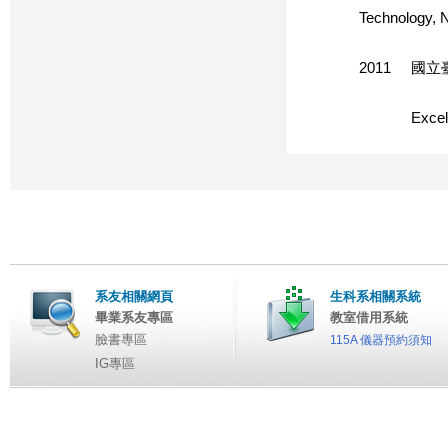
Technology, N
2011 國
Excellent T
系友相關網頁
生科系相關系統
畢業系友專區
教室借用系統
臉書專區
115A 儀器預約須知
IG專區