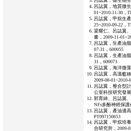
呂誌翼，微生物生產
呂誌翼，地質微生
01~2010-11-30，I
呂誌翼，甲烷生產
25~2010-09-22，T
梁耀仁、呂誌翼
畫，2009-11-01~2
呂誌翼，生產油脂自
07-31，600055
呂誌翼，生產油脂海洋
31，600073
呂誌翼，海洋微藻類油脂
呂誌翼，高溫藍綠
2009-08-01~2010-
呂誌翼，整合型
公室科技研究發展專案，2
郭育綺、呂誌翼
NFs多酚神經保護作
呂誌翼，產油適高溫藻
PT097150653
呂誌翼，甲烷培養
合研究所，2009-03-1