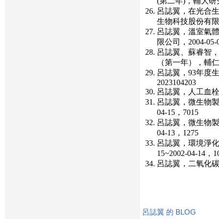
(第二年)，輔大研究發展
呂誌翼，在光合生
生物科技股份有限公司，2
呂誌翼，溫室氣體
限公司，2004-05-0
呂誌翼、蘇睿智，子
（第一年），輔仁大學研究
呂誌翼，93年度生物
2023104203
呂誌翼，人工血栓溶解
呂誌翼，微生物製劑
04-15，7015
呂誌翼，微生物製劑
04-13，1275
呂誌翼，環境淨化
15~2002-04-14，10
呂誌翼，二氧化碳之微
呂誌翼 的 BLOG