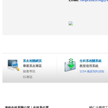
Email:
isnpr2025.reg@e
系友相關網頁
生科系相關系統
畢業系友專區
教室借用系統
臉書專區
115A 儀器預約須知
IG專區
連絡生科系辦公室
｜
生科系位置
輔仁大學理工學院