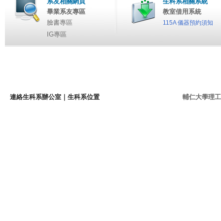
系友相關網頁
生科系相關系統
畢業系友專區
教室借用系統
臉書專區
115A 儀器預約須知
IG專區
連絡生科系辦公室
｜
生科系位置
輔仁大學理工學院