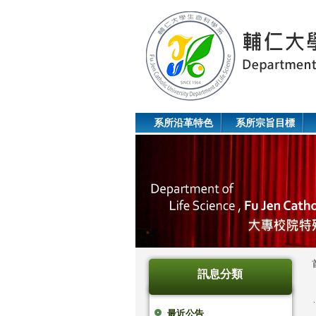
系所沿革特色
系所宗旨目標
訊息分類
最近公告