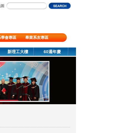
地圖
系學會專區
畢業系友專區
新理工大樓
60週年慶