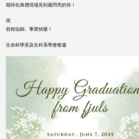
期待在典禮現場見到最閃亮的你！
祝
前程似錦、畢業快樂！
生命科學系及生科系學會敬邀