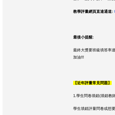
教學評量網頁直達通道
:
最後小提醒
:
最終大獎要班級填答率達
加油!!!
【近年評量常見問題】
1.學生問卷填錯(填錯教師
學生填錯評量問卷或想