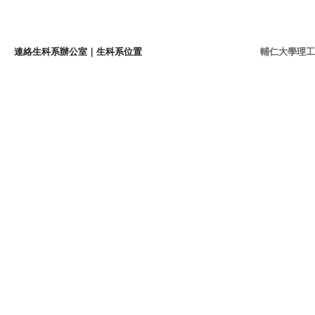
連絡生科系辦公室
｜
生科系位置
輔仁大學理工學院